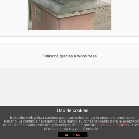
Funciona gracias a WordPress
Uso de cookies
Este sitio web utiliza cookies para que usted tenga la mejor experiencia de
usuario. Si continúa navegando está dando su consentimiento para la aceptaci
de las mencionadas cookies y la aceptación de nuestra
política de cookies
, pinc
el enlace para mayor información.
ACEPTAR