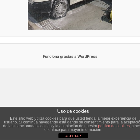
Funciona gracias a WordPress
Uso de cookies
Este sitio web utiliza cookies para que usted tenga la mejor experiencia de
usuario. Si continúa navegando está dando su consentimiento para la aceptaci
de las mencionadas cookies y la aceptación de nuestra
política de cookies
, pinc
el enlace para mayor información.
ACEPTAR