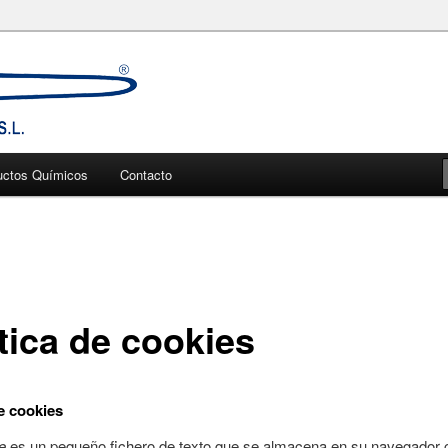
trucción. Ingeniería química y fabricación.
ra la construcción
uctos Químicos
Contacto
tica de cookies
de cookies
e
es un pequeño fichero de texto que se almacena en su navegador