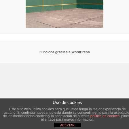
Funciona gracias a WordPress
Uso de cookies
Este sitio web utiliza cookies para que usted tenga la mejor experiencia de
usuario. Si continúa navegando está dando su consentimiento para la aceptaci
de las mencionadas cookies y la aceptación de nuestra
política de cookies
, pinc
el enlace para mayor información.
ACEPTAR