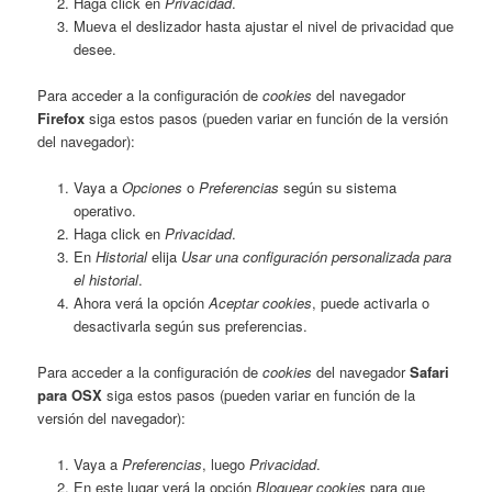
Haga click en
Privacidad
.
Mueva el deslizador hasta ajustar el nivel de privacidad que
desee.
Para acceder a la configuración de
cookies
del navegador
Firefox
siga estos pasos (pueden variar en función de la versión
del navegador):
Vaya a
Opciones
o
Preferencias
según su sistema
operativo.
Haga click en
Privacidad
.
En
Historial
elija
Usar una configuración personalizada para
el historial
.
Ahora verá la opción
Aceptar cookies
, puede activarla o
desactivarla según sus preferencias.
Para acceder a la configuración de
cookies
del navegador
Safari
para OSX
siga estos pasos (pueden variar en función de la
versión del navegador):
Vaya a
Preferencias
, luego
Privacidad
.
En este lugar verá la opción
Bloquear cookies
para que