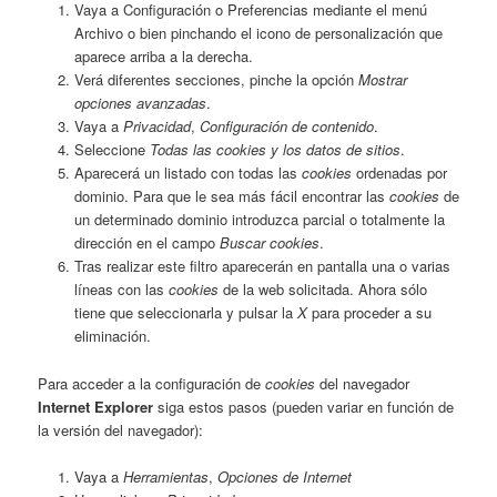
Vaya a Configuración o Preferencias mediante el menú
Archivo o bien pinchando el icono de personalización que
aparece arriba a la derecha.
Verá diferentes secciones, pinche la opción
Mostrar
opciones avanzadas
.
Vaya a
Privacidad
,
Configuración de contenido
.
Seleccione
Todas las
cookies
y los datos de sitios
.
Aparecerá un listado con todas las
cookies
ordenadas por
dominio. Para que le sea más fácil encontrar las
cookies
de
un determinado dominio introduzca parcial o totalmente la
dirección en el campo
Buscar cookies
.
Tras realizar este filtro aparecerán en pantalla una o varias
líneas con las
cookies
de la web solicitada. Ahora sólo
tiene que seleccionarla y pulsar la
X
para proceder a su
eliminación.
Para acceder a la configuración de
cookies
del navegador
Internet Explorer
siga estos pasos (pueden variar en función de
la versión del navegador):
Vaya a
Herramientas
,
Opciones de Internet