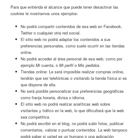
Para que entienda el alcance que puede tener desactivar las
cookies
le mostramos unos ejemplos:
No podrá compartir contenidos de esa web en Facebook,
Twitter o cualquier otra red social.
El sitio web no podrá adaptar los contenidos a sus
preferencias personales, como suele ocurrir en las tiendas
online.
No podrá acceder al área personal de esa web, como por
ejemplo
Mi cuenta
, o
Mi perfil
o
Mis pedidos
.
Tiendas online: Le será imposible realizar compras online,
tendrán que ser telefónicas o visitando la tienda física si es
que dispone de ella.
No será posible personalizar sus preferencias geográficas
como franja horaria, divisa o idioma.
El sitio web no podrá realizar analíticas web sobre
visitantes y tráfico en la web, lo que dificultará que la web
sea competitiva.
No podrá escribir en el blog, no podrá subir fotos, publicar
comentarios, valorar o puntuar contenidos. La web tampoco
podrá saber si usted es un humano o una aplicación