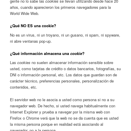
gente no lo sabe las
cookies
se llevan utilizando desde hace 20
años, cuando aparecieron los primeros navegadores para la
World Wide Web.
¿Qué NO ES una cookie?
No es un virus, ni un troyano, ni un gusano, ni spam, ni spyware,
ni abre ventanas pop-up.
¿Qué información almacena una
cookie
?
Las
cookies
no suelen almacenar información sensible sobre
usted, como tarjetas de crédito o datos bancarios, fotografías, su
DNI o información personal, etc. Los datos que guardan son de
carácter técnico, preferencias personales, personalización de
contenidos, etc.
El servidor web no le asocia a usted como persona si no a su
navegador web. De hecho, si usted navega habitualmente con
Internet Explorer y prueba a navegar por la misma web con
Firefox o Chrome verá que la web no se da cuenta que es usted
la misma persona porque en realidad está asociando al
navegador, no a la persona.